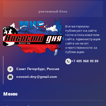
рекламный блок
Все материалы
публикуют на сайте
гости и пользователи
сайта. Администрация
сайта не несет
ответственности за
публикации.
+7 495 968 95 89
Санкт Петербург, Россия
novosti-dny@gmail.com
Меню