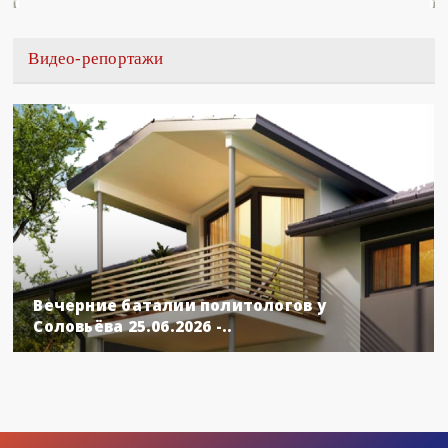
Видео-репортажи
Вечерние баталии политологов у
Соловьёва 25.06.2026 -..