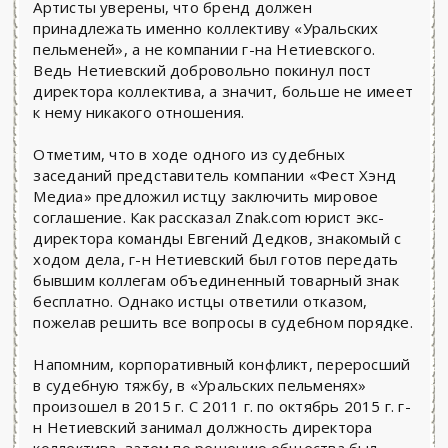
Артисты уверены, что бренд должен
принадлежать именно коллективу «Уральских
пельменей», а не компании г-на Нетиевского.
Ведь Нетиевский добровольно покинул пост
директора коллектива, а значит, больше не имеет
к нему никакого отношения.
Отметим, что в ходе одного из судебных
заседаний представитель компании «Фест Хэнд
Медиа» предложил истцу заключить мировое
соглашение. Как рассказал Znak.com юрист экс-
директора команды Евгений Дедков, знакомый с
ходом дела, г-н Нетиевский был готов передать
бывшим коллегам объединенный товарный знак
бесплатно. Однако истцы ответили отказом,
пожелав решить все вопросы в судебном порядке.
Напомним, корпоративный конфликт, переросший
в судебную тяжбу, в «Уральских пельменях»
произошел в 2015 г. С 2011 г. по октябрь 2015 г. г-
н Нетиевский занимал должность директора