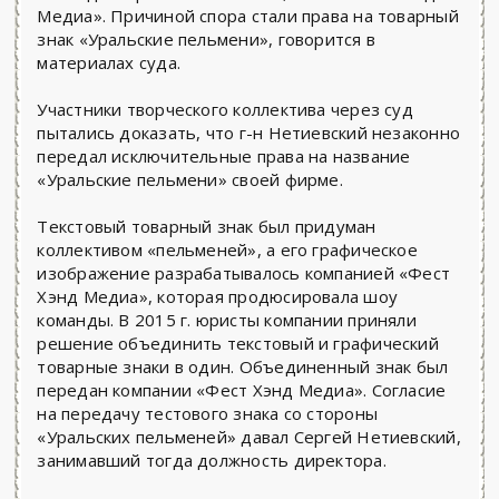
Медиа». Причиной спора стали права на товарный
знак «Уральские пельмени», говорится в
материалах суда.
Участники творческого коллектива через суд
пытались доказать, что г-н Нетиевский незаконно
передал исключительные права на название
«Уральские пельмени» своей фирме.
Текстовый товарный знак был придуман
коллективом «пельменей», а его графическое
изображение разрабатывалось компанией «Фест
Хэнд Медиа», которая продюсировала шоу
команды. В 2015 г. юристы компании приняли
решение объединить текстовый и графический
товарные знаки в один. Объединенный знак был
передан компании «Фест Хэнд Медиа». Согласие
на передачу тестового знака со стороны
«Уральских пельменей» давал Сергей Нетиевский,
занимавший тогда должность директора.