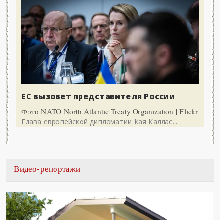
ЕС вызовет представителя России
Фото NATO North Atlantic Treaty Organization | Flickr
Глава европейской дипломатии Кая Каллас...
Видео-репортажи