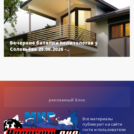
Вечерние баталии политологов у
Соловьёва 25.06.2026 -..
рекламный блок
Все материалы
публикуют на сайте
гости и пользователи