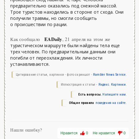
предварительно оказались под снежной массой.
Трое туристов находились в стороне от схода. Они
получили травмы, но смогли сообщить
о происшествии по рации.
EADaily
Как сообщало
, 21 апреля на этом же
туристическом маршруте были найдены тела еще
трех человек. По предварительным данным они
погибли от переохлаждения. Их личности
устанавливаются.
Цитирование статьи, картинки - фото скриншот -
Rambler News Service.
Иллюстрация к статье -
Яндекс. Картинки.
Есть вопросы.
Напишите нам.
Общие правила
поведения на сайте.
Нашли ошибку?
Нравится
0
Не нравится
0