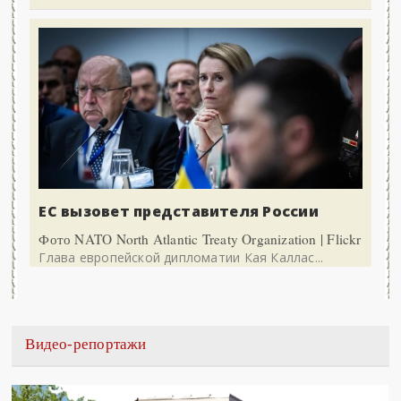
ЕС вызовет представителя России
Фото NATO North Atlantic Treaty Organization | Flickr
Глава европейской дипломатии Кая Каллас...
Видео-репортажи