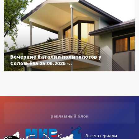
Вечерние баталии политологов у
Соловьёва 25.06.2026 -..
рекламный блок
Все материалы