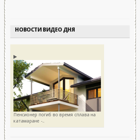
НОВОСТИ ВИДЕО ДНЯ
Пенсионер погиб во время сплава на
катамаране -..