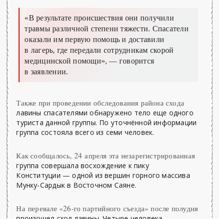
«В результате происшествия они получили
травмы различной степени тяжести. Спасатели
оказали им первую помощь и доставили
в лагерь, где передали сотрудникам скорой
медицинской помощи»,
— говорится
в заявлении.
Также при проведении обследования района схода
лавины спасателями обнаружено тело еще одного
туриста данной группы. По уточнённой информации
группа состояла всего из семи человек.
Как сообщалось, 24 апреля эта незарегистрированная
группа совершала восхождение к пику
Конституции — одной из вершин горного массива
Мунку-Сардык в Восточном Саяне.
На перевале «26-го партийного съезда» после полудня
произошел сход лавины. Четыре человека