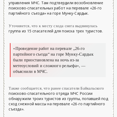
управления МЧС. Там подтвердили возобновление
поисково-спасательных работ на перевале «26-го
партийного съезда» на горе Мунку-Сардык.
Уточняется, что к месту схода снега выдвинулась
группа из 15 спасателей для поиска трех туристов.
«Проведение работ на перевале „26-го
партийного съезда“ на горе Мунку-Сардык
были приостановлена на ночь из-за
метеоусловий и сложного рельефа»,
—
объяснили в МЧС.
Также сообщается, что ранее спасатели Байкальского
поисково-спасательного отряда МЧС России
обнаружили троих туристов из группы, попавшей под
сход снежной массы на перевале «26-го партийного
съезда».