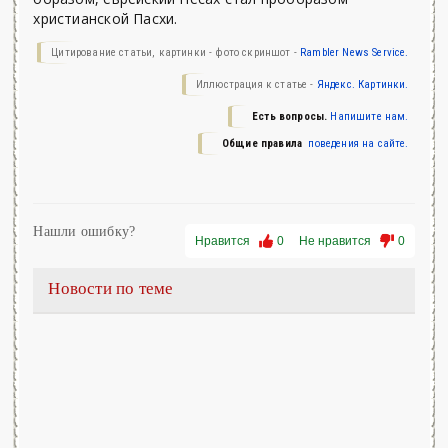
христианской Пасхи.
Цитирование статьи, картинки - фото скриншот -
Rambler News Service.
Иллюстрация к статье -
Яндекс. Картинки.
Есть вопросы.
Напишите нам.
Общие правила
поведения на сайте.
Нашли ошибку?
Нравится
0
Не нравится
0
Новости по теме