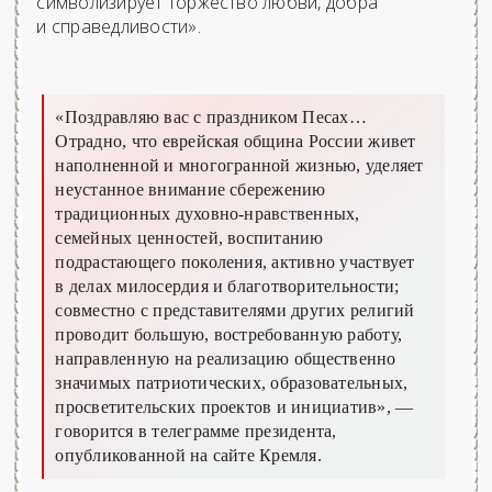
символизирует торжество любви, добра
и справедливости».
«Поздравляю вас с праздником Песах…
Отрадно, что еврейская община России живет
наполненной и многогранной жизнью, уделяет
неустанное внимание сбережению
традиционных духовно-нравственных,
семейных ценностей, воспитанию
подрастающего поколения, активно участвует
в делах милосердия и благотворительности;
совместно с представителями других религий
проводит большую, востребованную работу,
направленную на реализацию общественно
значимых патриотических, образовательных,
просветительских проектов и инициатив»,
—
говорится в телеграмме президента,
опубликованной на сайте Кремля.