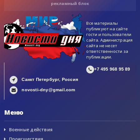
рекламный блок
Все материалы
публикуют на сайте
гости и пользователи
сайта. Администрация
сайта не несет
ответственности за
публикации.
+7 495 968 95 89
Санкт Петербург, Россия
novosti-dny@gmail.com
Меню
Военные действия
Происшествия