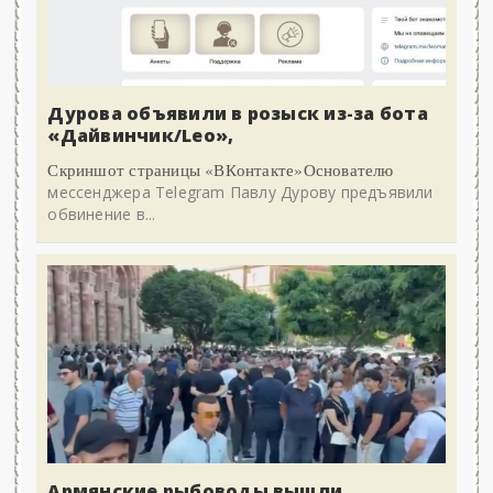
Дурова объявили в розыск из-за бота
«Дайвинчик/Leo»,
Скриншот страницы «ВКонтакте»Основателю
мессенджера Telegram Павлу Дурову предъявили
обвинение в...
Армянские рыбоводы вышли