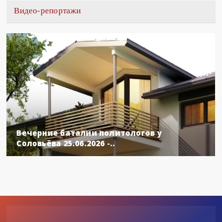
Видео-репортажи
Вечерние баталии политологов у
Соловьёва 25.06.2026 -..