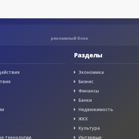
рекламный блок
Разделы
действия
Экономика
твия
Бизнес
Финансы
Банки
ии
Недвижимость
ЖКХ
Культура
е технологии
Интервью