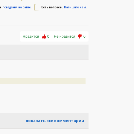
а
поведения на сайте.
Есть вопросы.
Напишите нам.
Нравится
0
Не нравится
0
показать все комментарии