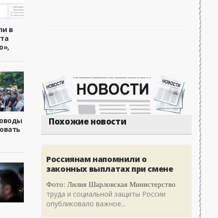
ли в
ота
o»,
боводы
Похожие новости
овать
Россиянам напомнили о
законных выплатах при смене
Фото: Лилия Шарловская Министерство
труда и социальной защиты России
опубликовало важное...