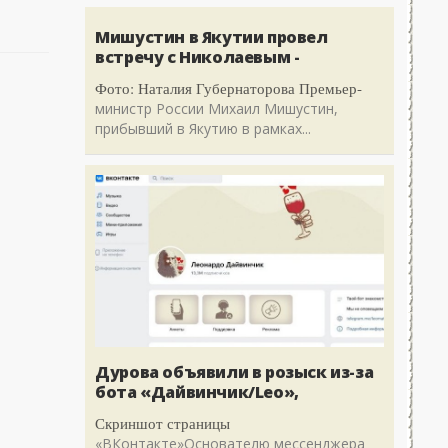
Мишустин в Якутии провел
встречу с Николаевым -
Фото: Наталия Губернаторова Премьер-
министр России Михаил Мишустин,
прибывший в Якутию в рамках...
Дурова объявили в розыск из-за
бота «Дайвинчик/Leo»,
Скриншот страницы
«ВКонтакте»Основателю мессенджера