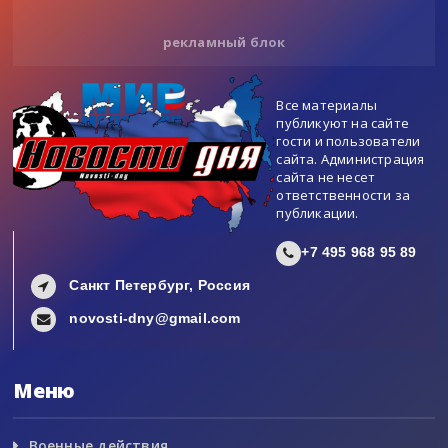
рекламный блок
Все материалы
публикуют на сайте
гости и пользователи
сайта. Администрация
сайта не несет
ответственности за
публикации.
+7 495 968 95 89
Санкт Петербург, Россия
novosti-dny@gmail.com
Меню
Военные действия