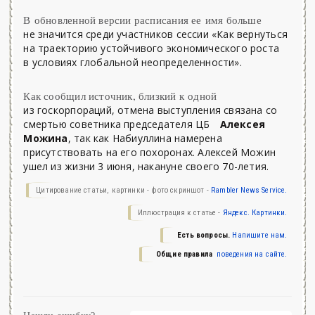
В обновленной версии расписания ее имя больше
не значится среди участников сессии «Как вернуться
на траекторию устойчивого экономического роста
в условиях глобальной неопределенности».
Как сообщил источник, близкий к одной
из госкорпораций, отмена выступления связана со
смертью советника председателя ЦБ
Алексея
Можина
, так как Набиуллина намерена
присутствовать на его похоронах. Алексей Можин
ушел из жизни 3 июня, накануне своего 70-летия.
Цитирование статьи, картинки - фото скриншот -
Rambler News Service.
Иллюстрация к статье -
Яндекс. Картинки.
Есть вопросы.
Напишите нам.
Общие правила
поведения на сайте.