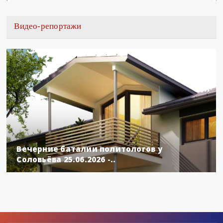
Видео-репортажи
Вечерние баталии политологов у
Соловьёва 25.06.2026 -..