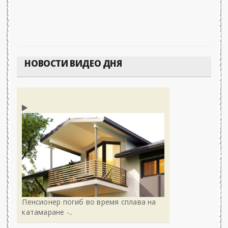
НОВОСТИ ВИДЕО ДНЯ
Пенсионер погиб во время сплава на
катамаране -..