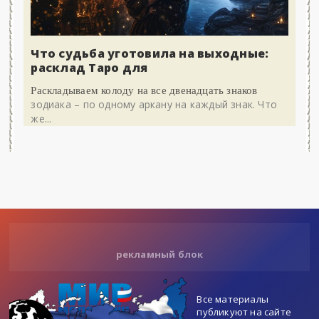
Что судьба уготовила на выходные:
расклад Таро для
Раскладываем колоду на все двенадцать знаков
зодиака – по одному аркану на каждый знак. Что
же...
рекламный блок
Все материалы
публикуют на сайте