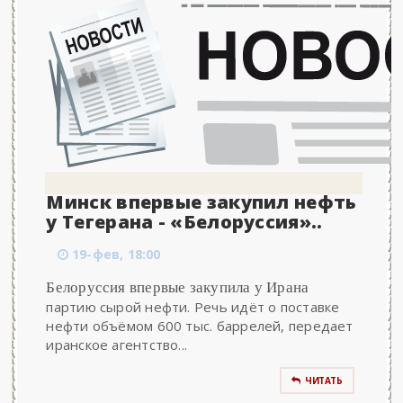
Минск впервые закупил нефть
у Тегерана - «Белоруссия»..
19-фев, 18:00
Белоруссия впервые закупила у Ирана
партию сырой нефти. Речь идёт о поставке
нефти объёмом 600 тыс. баррелей, передает
иранское агентство...
ЧИТАТЬ