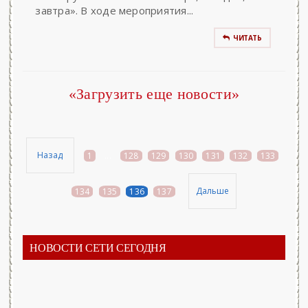
завтра». В ходе мероприятия...
ЧИТАТЬ
«Загрузить еще новости»
Назад
1
...
128
129
130
131
132
133
Дальше
134
135
136
137
НОВОСТИ СЕТИ СЕГОДНЯ