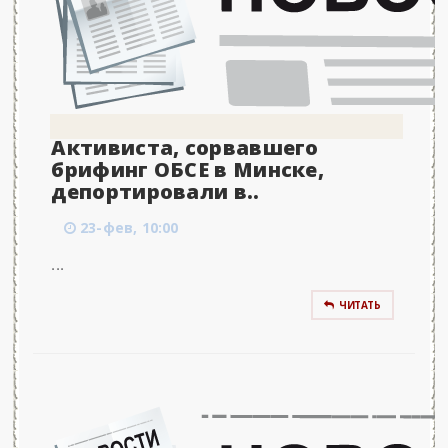
Активиста, сорвавшего
брифинг ОБСЕ в Минске,
депортировали в..
23-фев, 10:00
...
ЧИТАТЬ