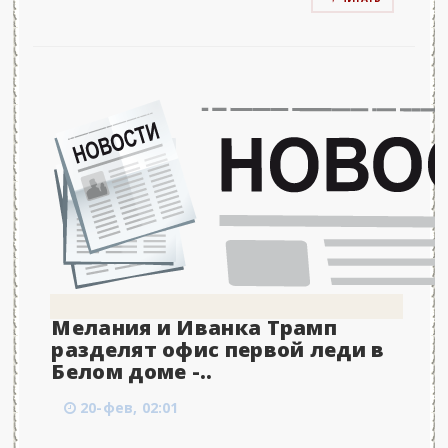
Мелания и Иванка Трамп
разделят офис первой леди в
Белом доме -..
20-фев, 02:01
...