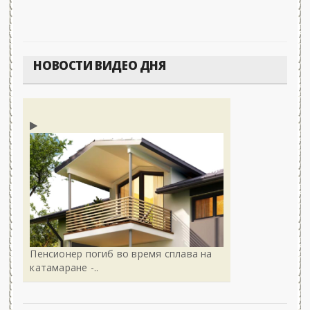
НОВОСТИ ВИДЕО ДНЯ
Пенсионер погиб во время сплава на
катамаране -..