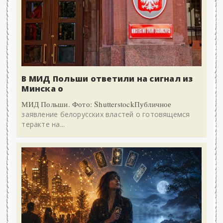
В МИД Польши ответили на сигнал из
Минска о
МИД Польши. Фото: ShutterstockПубличное
заявление белорусских властей о готовящемся
теракте на...