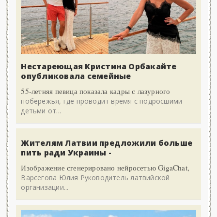
Нестареющая Кристина Орбакайте
опубликовала семейные
55-летняя певица показала кадры с лазурного
побережья, где проводит время с подросшими
детьми от...
Жителям Латвии предложили больше
пить ради Украины -
Изображение сгенерировано нейросетью GigaChat,
Варсегова Юлия Руководитель латвийской
организации...