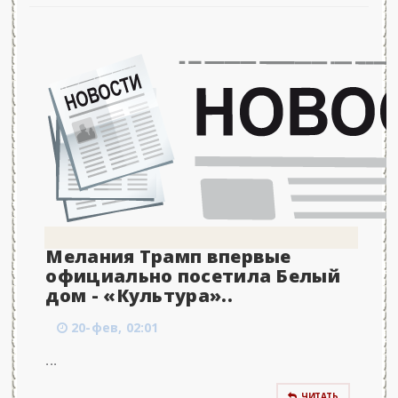
Мелания Трамп впервые
официально посетила Белый
дом - «Культура»..
20-фев, 02:01
...
ЧИТАТЬ