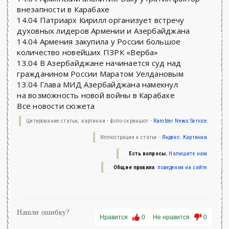
внезапности в Карабахе
14.04 Патриарх Кирилл организует встречу
духовных лидеров Армении и Азербайджана
14.04 Армения закупила у России большое
количество новейших ПЗРК «Верба»
13.04 В Азербайджане начинается суд над
гражданином России Маратом Уелдановым
13.04 Глава МИД Азербайджана намекнул
на возможность новой войны в Карабахе
Все новости сюжета
Цитирование статьи, картинки - фото скриншот -
Rambler News Service.
Иллюстрация к статье -
Яндекс. Картинки.
Есть вопросы.
Напишите нам.
Общие правила
поведения на сайте.
Нашли ошибку?
Нравится
0
Не нравится
0