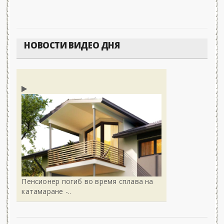
НОВОСТИ ВИДЕО ДНЯ
Пенсионер погиб во время сплава на
катамаране -..