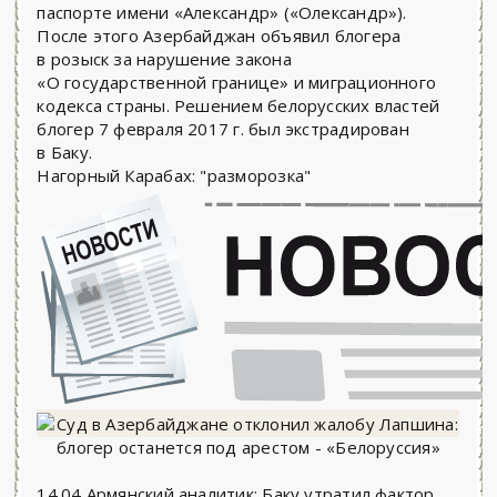
паспорте имени «Александр» («Олександр»).
После этого Азербайджан объявил блогера
в розыск за нарушение закона
«О государственной границе» и миграционного
кодекса страны. Решением белорусских властей
блогер 7 февраля 2017 г. был экстрадирован
в Баку.
Нагорный Карабах: "разморозка"
14.04 Армянский аналитик: Баку утратил фактор