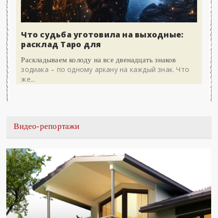
Что судьба уготовила на выходные:
расклад Таро для
Раскладываем колоду на все двенадцать знаков
зодиака – по одному аркану на каждый знак. Что
же...
Видео-репортажи