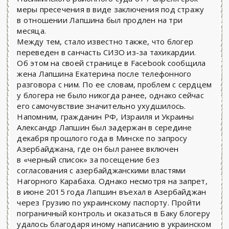
меры пресечения в виде заключения под стражу
в отношении Лапшина был продлен на три
месяца.
Между тем, стало известно также, что блогер
переведен в санчасть СИЗО из-за тахикардии.
Об этом на своей странице в Facebook сообщила
жена Лапшина Екатерина после телефонного
разговора с ним. По ее словам, проблем с сердцем
у блогера не было никогда ранее, однако сейчас
его самочувствие значительно ухудшилось.
Напомним, гражданин РФ, Израиля и Украины
Александр Лапшин был задержан в середине
декабря прошлого года в Минске по запросу
Азербайджана, где он был ранее включен
в «черный список» за посещение без
согласования с азербайджанскими властями
Нагорного Карабаха. Однако несмотря на запрет,
в июне 2015 года Лапшин въехал в Азербайджан
через Грузию по украинскому паспорту. Пройти
пограничный контроль и оказаться в Баку блогеру
удалось благодаря иному написанию в украинском