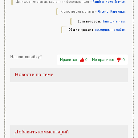
Цитирование статьи, картинки - фото скриншот -
Rambler News Service.
Иллюстрация к статье -
Яндекс. Картинки.
Есть вопросы.
Напишите нам.
Общие правила
поведения на сайте.
Нашли ошибку?
Нравится
0
Не нравится
0
Новости по теме
Добавить комментарий