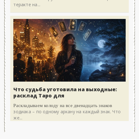
теракте на...
Что судьба уготовила на выходные:
расклад Таро для
Раскладываем колоду на все двенадцать знаков
зодиака – по одному аркану на каждый знак. Что
же...