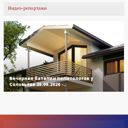
Видео-репортажи
Вечерние баталии политологов у
Соловьёва 25.06.2026 -..