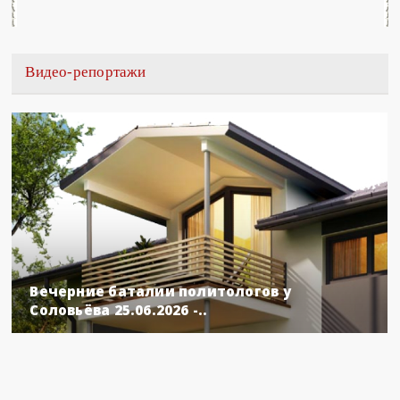
Видео-репортажи
Вечерние баталии политологов у
Соловьёва 25.06.2026 -..