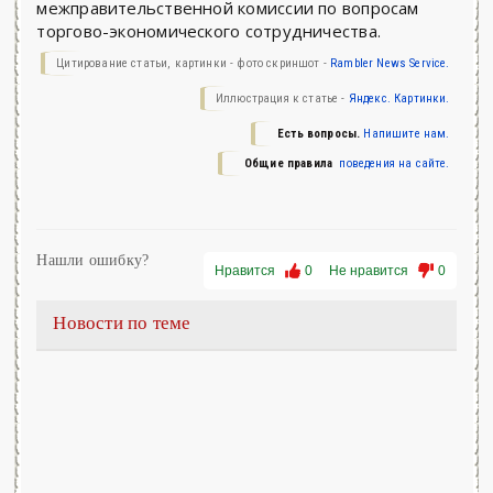
межправительственной комиссии по вопросам
торгово-экономического сотрудничества.
Цитирование статьи, картинки - фото скриншот -
Rambler News Service.
Иллюстрация к статье -
Яндекс. Картинки.
Есть вопросы.
Напишите нам.
Общие правила
поведения на сайте.
Нашли ошибку?
Нравится
0
Не нравится
0
Новости по теме