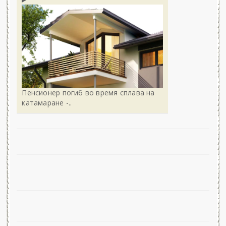
Пенсионер погиб во время сплава на
катамаране -..