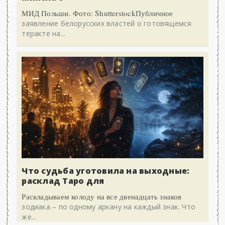
МИД Польши. Фото: ShutterstockПубличное
заявление белорусских властей о готовящемся
теракте на...
Что судьба уготовила на выходные:
расклад Таро для
Раскладываем колоду на все двенадцать знаков
зодиака – по одному аркану на каждый знак. Что
же...