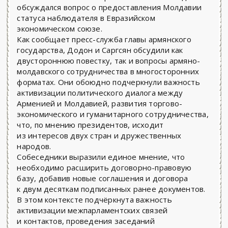
обсуждался вопрос о предоставления Молдавии
статуса наблюдателя в Евразийском
экономическом союзе.
Как сообщает пресс-служба главы армянского
государства, Додон и Саргсян обсудили как
двустороннюю повестку, так и вопросы армяно-
молдавского сотрудничества в многосторонних
форматах. Они обоюдно подчеркнули важность
активизации политического диалога между
Арменией и Молдавией, развития торгово-
экономического и гуманитарного сотрудничества,
что, по мнению президентов, исходит
из интересов двух стран и дружественных
народов.
Собеседники выразили единое мнение, что
необходимо расширить договорно-правовую
базу, добавив новые соглашения и договора
к двум десяткам подписанных ранее документов.
В этом контексте подчёркнута важность
активизации межпарламентских связей
и контактов, проведения заседаний