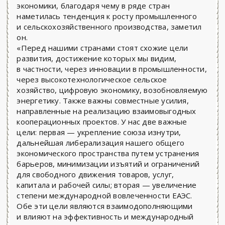
экономики, благодаря чему в ряде стран
наметилась тенденция к росту промышленного
и сельскохозяйственного производства, заметил
он.
«Перед нашими странами стоят схожие цели
развития, достижение которых мы видим,
в частности, через инновации в промышленности,
через высокотехнологическое сельское
хозяйство, цифровую экономику, возобновляемую
энергетику. Также важны совместные усилия,
направленные на реализацию взаимовыгодных
кооперационных проектов. У нас две важные
цели: первая — укрепление союза изнутри,
дальнейшая либерализация нашего общего
экономического пространства путем устранения
барьеров, минимизации изъятий и ограничений
для свободного движения товаров, услуг,
капитала и рабочей силы; вторая — увеличение
степени международной вовлеченности ЕАЭС.
Обе эти цели являются взаимодополняющими
и влияют на эффективность и международный