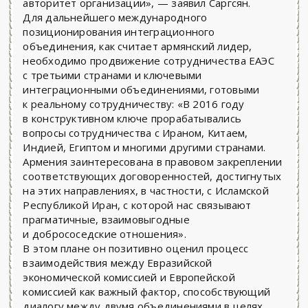
авторитет организации», — заявил Саргсян.
Для дальнейшего международного
позиционирования интеграционного
объединения, как считает армянский лидер,
необходимо продвижение сотрудничества ЕАЭС
с третьими странами и ключевыми
интеграционными объединениями, готовыми
к реальному сотрудничеству: «В 2016 году
в конструктивном ключе прорабатывались
вопросы сотрудничества с Ираном, Китаем,
Индией, Египтом и многими другими странами.
Армения заинтересована в правовом закреплении
соответствующих договорeнностей, достигнутых
на этих направлениях, в частности, с Исламской
Республикой Иран, с которой нас связывают
прагматичные, взаимовыгодные
и добрососедские отношения».
В этом плане он позитивно оценил процесс
взаимодействия между Евразийской
экономической комиссией и Европейской
комиссией как важный фактор, способствующий
диалогу между двумя объединениями в целях