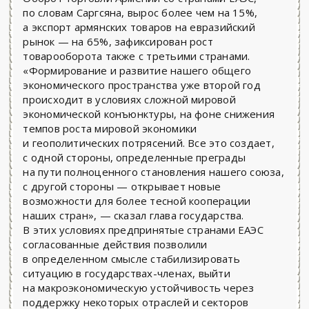
по словам Саргсяна, вырос более чем на 15%,
а экспорт армянских товаров на евразийский
рынок — на 65%, зафиксирован рост
товарооборота также с третьими странами.
«Формирование и развитие нашего общего
экономического пространства уже второй год
происходит в условиях сложной мировой
экономической конъюнктуры, на фоне снижения
темпов роста мировой экономики
и геополитических потрясений. Все это создает,
с одной стороны, определенные преграды
на пути полноценного становления нашего союза,
с другой стороны — открывает новые
возможности для более тесной кооперации
наших стран», — сказал глава государства.
В этих условиях предпринятые странами ЕАЭС
согласованные действия позволили
в определенном смысле стабилизировать
ситуацию в государствах-членах, выйти
на макроэкономическую устойчивость через
поддержку некоторых отраслей и секторов