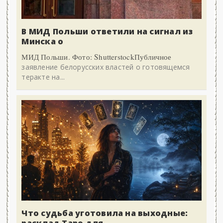
В МИД Польши ответили на сигнал из
Минска о
МИД Польши. Фото: ShutterstockПубличное
заявление белорусских властей о готовящемся
теракте на...
Что судьба уготовила на выходные: