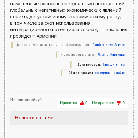
намеченные планы по преодолению последствий
глобальных негативных экономических явлений,
переходу к устойчивому экономическому росту,
в том числе за счет использования
интеграционного потенциала союза», — заключил
президент Армении.
Цитирование статьи, картинки - фото скриншот -
Rambler News Service.
Иллюстрация к статье -
Яндекс. Картинки.
Есть вопросы.
Напишите нам.
Общие правила
поведения на сайте.
Нашли ошибку?
Нравится
0
Не нравится
0
Новости по теме