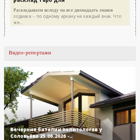
расклад Таро для
Раскладываем колоду на все двенадцать знаков
зодиака – по одному аркану на каждый знак. Что
же...
Видео-репортажи
Вечерние баталии политологов у
Соловьёва 25.06.2026 -..