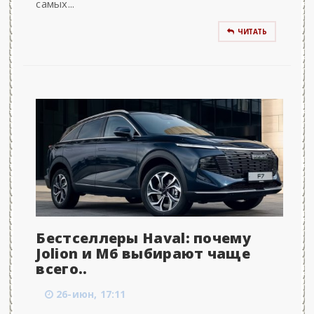
самых...
ЧИТАТЬ
Бестселлеры Haval: почему
Jolion и M6 выбирают чаще
всего..
26-июн, 17:11