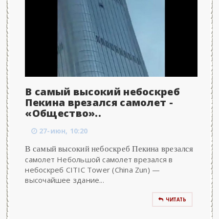
В самый высокий небоскреб
Пекина врезался самолет -
«Общество»..
27-июн, 10:20
В самый высокий небоскреб Пекина врезался
самолет Небольшой самолет врезался в
небоскреб CIТIC Tower (China Zun) —
высочайшее здание...
ЧИТАТЬ