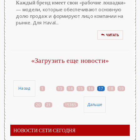
Каждый бренд имеет свои «рабочие лошадки»
— модели, которые обеспечивают основную
долю продаж и формируют лицо компании на
рынке. Для Haval...
ЧИТАТЬ
«Загрузить еще новости»
Назад
1
...
13
14
15
16
17
18
19
Дальше
20
21
...
15385
НОВОСТИ СЕТИ СЕГОДНЯ