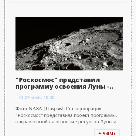
"Роскосмос" представил
программу освоения Луны -..
27-июн, 10:20
Фото NASA | Unsplash Госкорпорация
"Роскосмос" представила проект программы,
направленной на освоение ресурсов Луны и...
ЧИТАТЬ