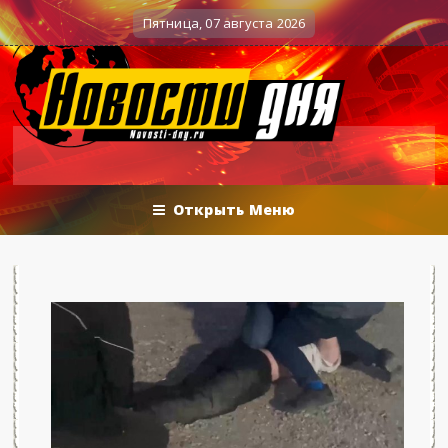
Вечерние баталии политологов у Соловьёва 2
Военные действия
Пятница, 07 августа 2026
Открыть Меню