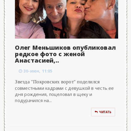
Олег Меньшиков опубликовал
редкое фото с женой
Анастасией,..
30-июн, 11:05
Звезда "Покровских ворот" поделился
совместными кадрами с девушкой в честь ее
дня рождения, поцеловал в щеку и
подурачился на...
ЧИТАТЬ