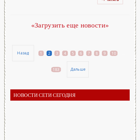
«Загрузить еще новости»
Назад
1
2
3
4
5
6
7
8
9
10
...
Дальше
183
НОВОСТИ СЕТИ СЕГОДНЯ