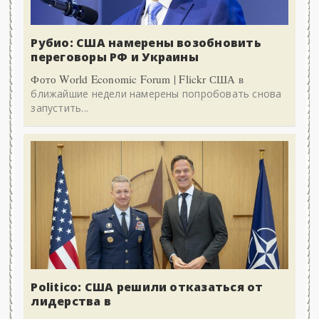
Рубио: США намерены возобновить
переговоры РФ и Украины
Фото World Economic Forum | Flickr США в
ближайшие недели намерены попробовать снова
запустить...
Politico: США решили отказаться от
лидерства в