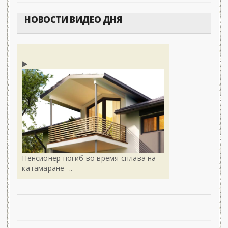
НОВОСТИ ВИДЕО ДНЯ
Пенсионер погиб во время сплава на
катамаране -..