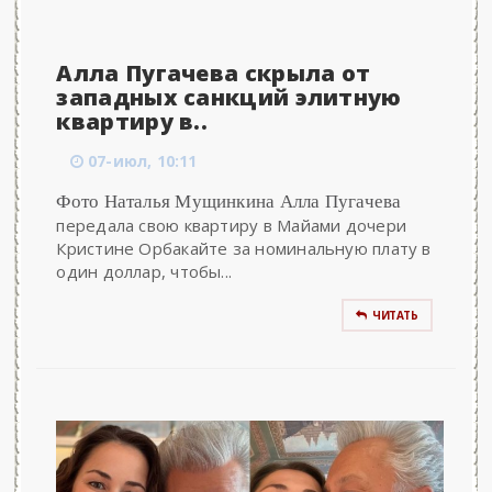
Алла Пугачева скрыла от
западных санкций элитную
квартиру в..
07-июл, 10:11
Фото Наталья Мущинкина Алла Пугачева
передала свою квартиру в Майами дочери
Кристине Орбакайте за номинальную плату в
один доллар, чтобы...
ЧИТАТЬ