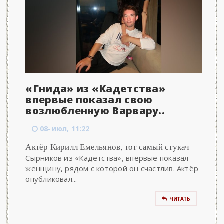
«Гнида» из «Кадетства»
впервые показал свою
возлюбленную Варвару..
08-июл, 11:22
Актёр Кирилл Емельянов, тот самый стукач
Сырников из «Кадетства», впервые показал
женщину, рядом с которой он счастлив. Актёр
опубликовал...
ЧИТАТЬ