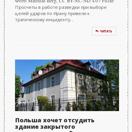
Фото Matthias Berg, CC BY-NC-ND 4.0 / Flickr
Просчеты в работе разведки при выборе
целей ударов по Ирану привели к
трагическому инциденту...
ЧИТАТЬ
Польша хочет отсудить
здание закрытого