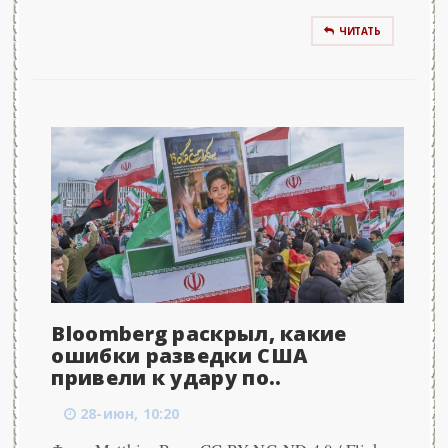
ЧИТАТЬ
Bloomberg раскрыл, какие
ошибки разведки США
привели к удару по..
28-июн, 10:20