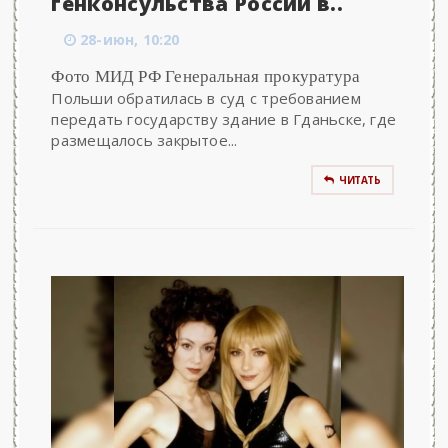
генконсульства России в..
28-июн, 10:20
Фото МИД РФ Генеральная прокуратура
Польши обратилась в суд с требованием
передать государству здание в Гданьске, где
размещалось закрытое...
ЧИТАТЬ