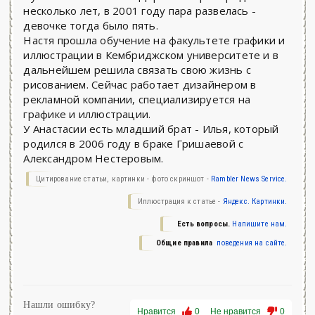
несколько лет, в 2001 году пара развелась -
девочке тогда было пять.
Настя прошла обучение на факультете графики и
иллюстрации в Кембриджском университете и в
дальнейшем решила связать свою жизнь с
рисованием. Сейчас работает дизайнером в
рекламной компании, специализируется на
графике и иллюстрации.
У Анастасии есть младший брат - Илья, который
родился в 2006 году в браке Гришаевой с
Александром Нестеровым.
Цитирование статьи, картинки - фото скриншот -
Rambler News Service.
Иллюстрация к статье -
Яндекс. Картинки.
Есть вопросы.
Напишите нам.
Общие правила
поведения на сайте.
Нашли ошибку?
Нравится
0
Не нравится
0