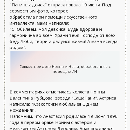
"Папиных дочек" отпраздновала 19 июня. Под
совместным фото, которое
обработала при помощи искусственного
интеллекта, мама написала:
"С Юбилеем, моя девочка! Будь здорова и
гармонична во всем. Храни тебя Господь от всех
бед. Люби, твори и радуйся жизни! А мама всегда
рядом".
Совместное фото Нонны и Насти, обработанное с
помощью ИИ
В комментариях отметилась коллега Нонны
Валентина Рубцова, звезда "СашаТани". Актриса
написала: "Красоточки любимые!! С Днем
Рождения!".
Напомним, что Анастасия родилась 19 июня 1996
года в первом браке Нонны с актером и
музыкантом Антоном Деровым. Брак продлился