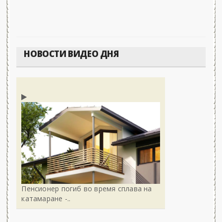
НОВОСТИ ВИДЕО ДНЯ
Пенсионер погиб во время сплава на
катамаране -..